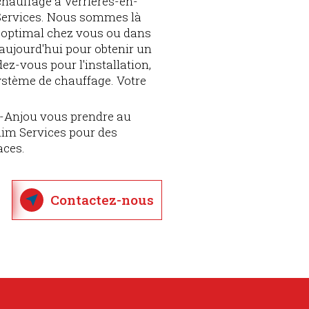
chauffage à Verrières-en-
 Services. Nous sommes là
t optimal chez vous ou dans
aujourd'hui pour obtenir un
dez-vous pour l'installation,
système de chauffage. Votre
en-Anjou vous prendre au
lim Services pour des
aces.
Contactez-nous