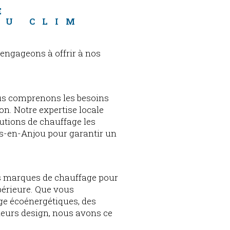
E 
OU CLIM 
engageons à offrir à nos
ous comprenons les besoins
on. Notre expertise locale
tions de chauffage les
es-en-Anjou pour garantir un
es marques de chauffage pour
upérieure. Que vous
ge écoénergétiques, des
teurs design, nous avons ce