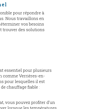
nel
ponible pour répondre à
ns. Nous travaillons en
 déterminer vos besoins
t trouver des solutions
 
E 
 
t essentiel pour plusieurs
ion comme Verrières-en-
s pour lesquelles il est
de chauffage fiable :
, vous pouvez profiter d'un
hiver lorsque les températures