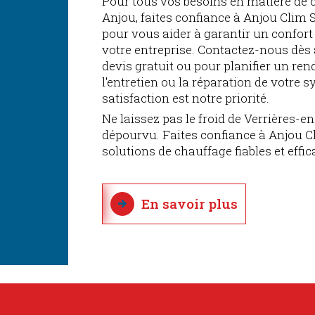
Pour tous vos besoins en matière de 
Anjou, faites confiance à Anjou Clim
pour vous aider à garantir un confor
votre entreprise. Contactez-nous dès 
devis gratuit ou pour planifier un ren
l'entretien ou la réparation de votre 
satisfaction est notre priorité.
Ne laissez pas le froid de Verrières-
dépourvu. Faites confiance à Anjou C
solutions de chauffage fiables et effic
En savoir plus