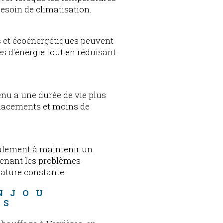
esoin de climatisation.
 et écoénergétiques peuvent
s d'énergie tout en réduisant
nu a une durée de vie plus
placements et moins de
galement à maintenir un
venant les problèmes
ature constante.
NJOU 
ES