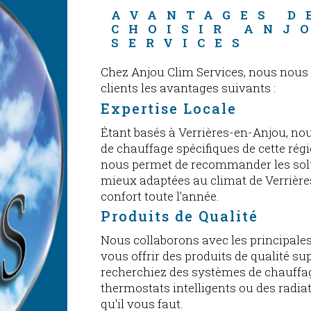
AVANTAGES D
CHOISIR ANJ
SERVICES
Chez Anjou Clim Services, nous nous 
clients les avantages suivants :
Expertise Locale
Étant basés à Verrières-en-Anjou, n
de chauffage spécifiques de cette régi
nous permet de recommander les solu
mieux adaptées au climat de Verrièr
confort toute l'année.
Produits de Qualité
Nous collaborons avec les principal
vous offrir des produits de qualité s
recherchiez des systèmes de chauffa
thermostats intelligents ou des radia
qu'il vous faut.