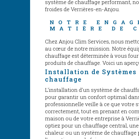
système de chauffage performant, n
froides de Verrières-en-Anjou.
NOTRE ENGAG
MATIÈRE DE 
Chez Anjou Clim Services, nous metton
au cœur de notre mission. Notre équip
chauffage est déterminée à vous fourn
produits de chauffage. Voici un aper
Installation de Systèmes
chauffage
L'installation d'un système de chauffa
pour garantir un confort optimal dan
professionnelle veille à ce que votre 
correctement, tout en prenant en comp
maison ou de votre entreprise à Verr
optiez pour un chauffage central, un
chaleur ou un système de chauffage p