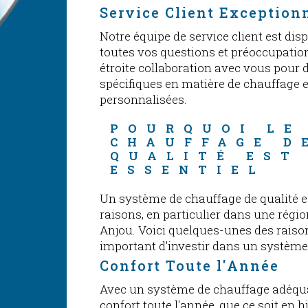
Service Client Exception
Notre équipe de service client est dis
toutes vos questions et préoccupatio
étroite collaboration avec vous pour
spécifiques en matière de chauffage e
personnalisées.
POURQUOI LE
CHAUFFAGE D
QUALITÉ EST
ESSENTIEL
Un système de chauffage de qualité es
raisons, en particulier dans une rég
Anjou. Voici quelques-unes des raison
important d'investir dans un système 
Confort Toute l'Année
Avec un système de chauffage adéquat
confort toute l'année, que ce soit en 