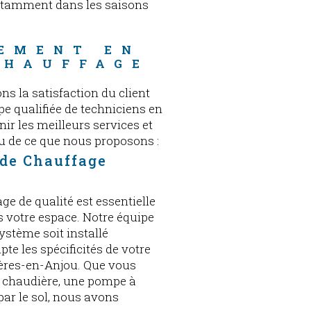
otamment dans les saisons
EMENT EN 
CHAUFFAGE
s la satisfaction du client
e qualifiée de techniciens en
ir les meilleurs services et
çu de ce que nous proposons :
 de Chauffage
ge de qualité est essentielle
s votre espace. Notre équipe
système soit installé
te les spécificités de votre
ières-en-Anjou. Que vous
e chaudière, une pompe à
ar le sol, nous avons