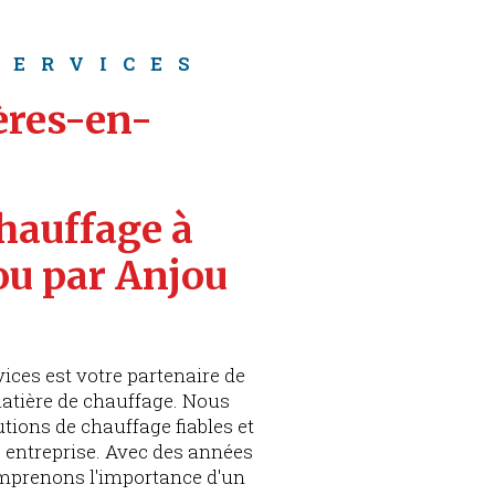
SERVICES
ères-en-
hauffage à 
ou par Anjou 
ices est votre partenaire de
atière de chauffage. Nous
tions de chauffage fiables et
e entreprise. Avec des années
omprenons l'importance d'un