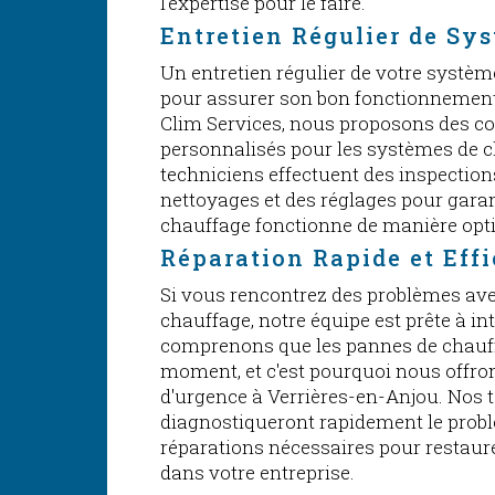
l'expertise pour le faire.
Entretien Régulier de Sy
Un entretien régulier de votre systèm
pour assurer son bon fonctionnement 
Clim Services, nous proposons des con
personnalisés pour les systèmes de c
techniciens effectuent des inspectio
nettoyages et des réglages pour gara
chauffage fonctionne de manière opt
Réparation Rapide et Eff
Si vous rencontrez des problèmes av
chauffage, notre équipe est prête à i
comprenons que les pannes de chauff
moment, et c'est pourquoi nous offr
d'urgence à Verrières-en-Anjou. Nos t
diagnostiqueront rapidement le probl
réparations nécessaires pour restaur
dans votre entreprise.