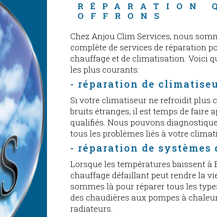
RÉPARATION 
OFFRONS
Chez Anjou Clim Services, nous somm
complète de services de réparation p
chauffage et de climatisation. Voici 
les plus courants:
- réparation de climatise
Si votre climatiseur ne refroidit plus 
bruits étranges, il est temps de faire 
qualifiés. Nous pouvons diagnostique
tous les problèmes liés à votre climat
- réparation de systèmes
Lorsque les températures baissent à 
chauffage défaillant peut rendre la v
sommes là pour réparer tous les type
des chaudières aux pompes à chaleur
radiateurs.