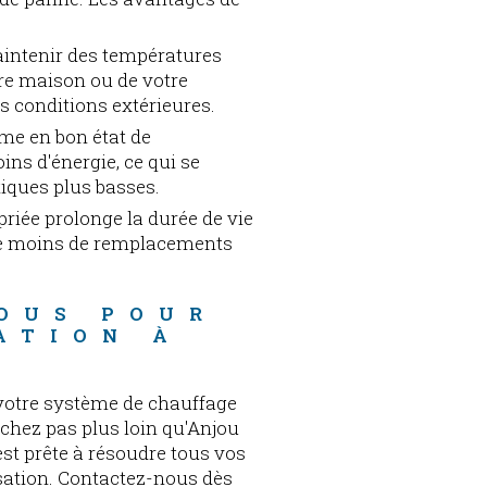
aintenir des températures
tre maison ou de votre
es conditions extérieures.
me en bon état de
s d'énergie, ce qui se
tiques plus basses.
priée prolonge la durée de vie
fie moins de remplacements
OUS POUR 
ATION À 
 votre système de chauffage
rchez pas plus loin qu'Anjou
st prête à résoudre tous vos
sation. Contactez-nous dès