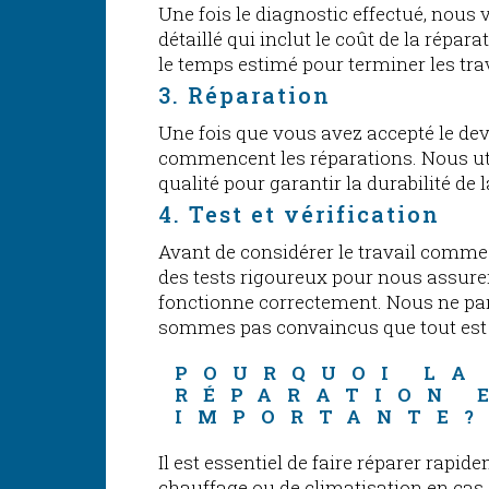
Une fois le diagnostic effectué, nous
détaillé qui inclut le coût de la répara
le temps estimé pour terminer les tr
3. Réparation
Une fois que vous avez accepté le dev
commencent les réparations. Nous uti
qualité pour garantir la durabilité de 
4. Test et vérification
Avant de considérer le travail comme
des tests rigoureux pour nous assure
fonctionne correctement. Nous ne pa
sommes pas convaincus que tout est 
POURQUOI LA
RÉPARATION 
IMPORTANTE
Il est essentiel de faire réparer rapi
chauffage ou de climatisation en cas