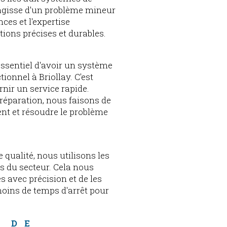
s'agisse d'un problème mineur
es et l'expertise
tions précises et durables.
essentiel d'avoir un système
ionnel à Briollay. C'est
ir un service rapide.
réparation, nous faisons de
nt et résoudre le problème
 qualité, nous utilisons les
és du secteur. Cela nous
 avec précision et de les
 moins de temps d'arrêt pour
 DE 