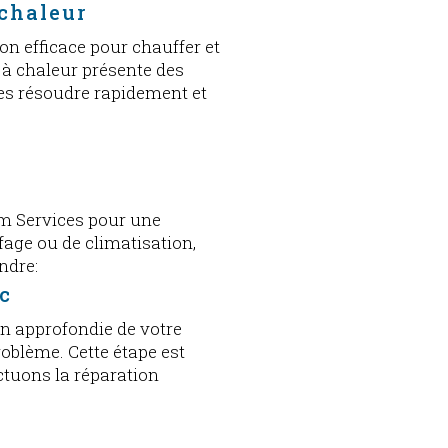
 chaleur
n efficace pour chauffer et
e à chaleur présente des
es résoudre rapidement et
E 
im Services pour une
fage ou de climatisation,
ndre:
ic
 approfondie de votre
roblème. Cette étape est
ctuons la réparation