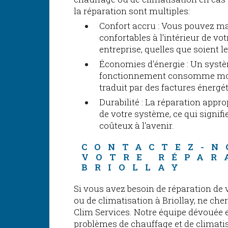
la réparation sont multiples:
Confort accru : Vous pouvez m
confortables à l'intérieur de vo
entreprise, quelles que soient l
Économies d'énergie : Un systè
fonctionnement consomme moin
traduit par des factures énergé
Durabilité : La réparation appro
de votre système, ce qui signi
coûteux à l'avenir.
CONTACTEZ-N
VOTRE RÉPAR
BRIOLLAY
Si vous avez besoin de réparation de
ou de climatisation à Briollay, ne che
Clim Services. Notre équipe dévouée e
problèmes de chauffage et de climati