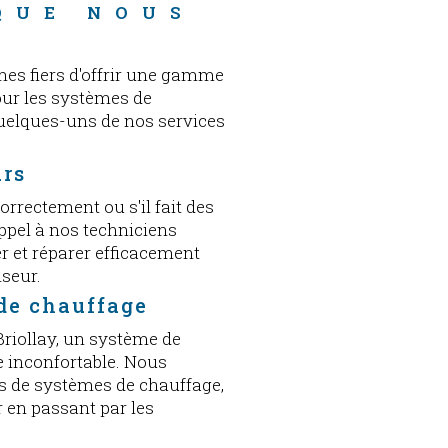
QUE NOUS 
es fiers d'offrir une gamme
our les systèmes de
quelques-uns de nos services
urs
correctement ou s'il fait des
appel à nos techniciens
r et réparer efficacement
iseur.
 de chauffage
Briollay, un système de
ie inconfortable. Nous
s de systèmes de chauffage,
 en passant par les