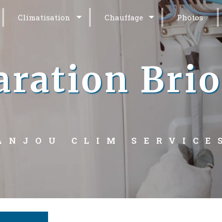
Climatisation
Chauffage
Photos
aration Brio
ANJOU CLIM SERVICE