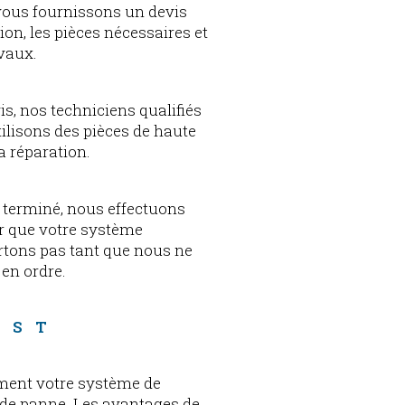
 vous fournissons un devis
tion, les pièces nécessaires et
avaux.
is, nos techniciens qualifiés
lisons des pièces de haute
la réparation.
 terminé, nous effectuons
r que votre système
rtons pas tant que nous ne
en ordre.
 
EST 
?
dement votre système de
 de panne. Les avantages de