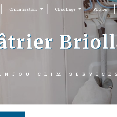
Climatisation
Chauffage
Photos
âtrier Briol
ANJOU CLIM SERVICE