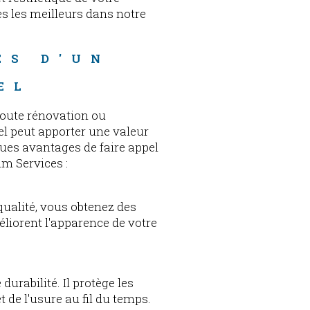
s les meilleurs dans notre
ES D'UN 
EL
 toute rénovation ou
el peut apporter une valeur
ques avantages de faire appel
im Services :
qualité, vous obtenez des
éliorent l'apparence de votre
urabilité. Il protège les
de l'usure au fil du temps.