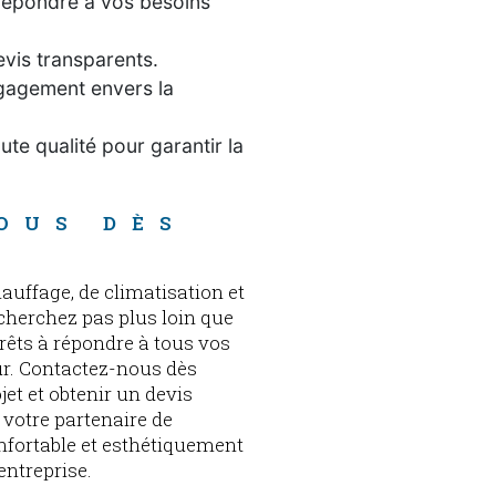
répondre à vos besoins
evis transparents.
ngagement envers la
ute qualité pour garantir la
OUS DÈS 
auffage, de climatisation et
e cherchez pas plus loin que
êts à répondre à tous vos
ur. Contactez-nous dès
jet et obtenir un devis
 votre partenaire de
fortable et esthétiquement
entreprise.