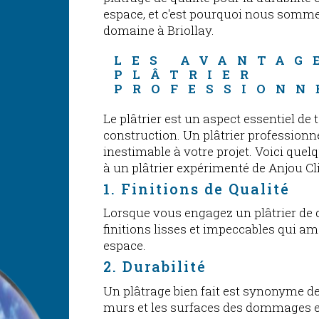
espace, et c'est pourquoi nous somme
domaine à Briollay.
LES AVANTAG
PLÂTRIER 
PROFESSIONN
Le plâtrier est un aspect essentiel de
construction. Un plâtrier professionn
inestimable à votre projet. Voici quel
à un plâtrier expérimenté de Anjou Cl
1. Finitions de Qualité
Lorsque vous engagez un plâtrier de 
finitions lisses et impeccables qui am
espace.
2. Durabilité
Un plâtrage bien fait est synonyme de d
murs et les surfaces des dommages et 