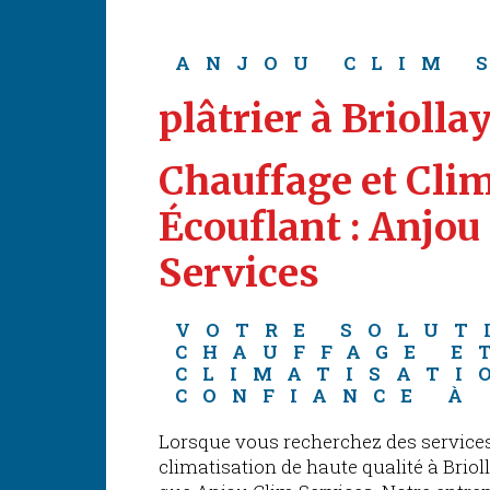
ANJOU CLIM 
plâtrier à Briolla
Chauffage et Clim
Écouflant : Anjou
Services
VOTRE SOLUT
CHAUFFAGE E
CLIMATISATI
CONFIANCE À
Lorsque vous recherchez des services
climatisation de haute qualité à Briol