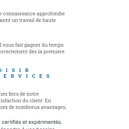
ne connaissance approfondie
antit un travail de haute
el vous fait gagner du temps
 correctement dès la première
OISIR 
SERVICES 
es fiers de notre
isfaction du client. En
iciez de nombreux avantages,
certifiés et expérimentés.