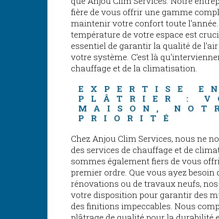
que Anjou Clim Services. Notre entrep
fière de vous offrir une gamme compl
maintenir votre confort toute l'anné
température de votre espace est cruci
essentiel de garantir la qualité de l'a
votre système. C'est là qu'intervienn
chauffage et de la climatisation.
EXPERTISE E
PLÂTRIER : 
MAISON, NOT
PRIORITÉ
Chez Anjou Clim Services, nous ne no
des services de chauffage et de clima
sommes également fiers de vous offrir
premier ordre. Que vous ayez besoin d
rénovations ou de travaux neufs, nos 
votre disposition pour garantir des m
des finitions impeccables. Nous com
plâtrage de qualité pour la durabilité e