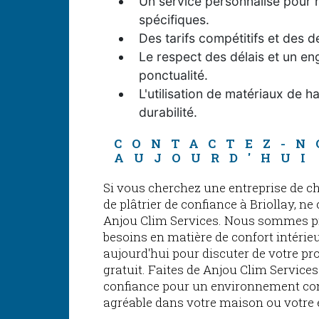
Un service personnalisé pour 
spécifiques.
Des tarifs compétitifs et des d
Le respect des délais et un e
ponctualité.
L'utilisation de matériaux de ha
durabilité.
CONTACTEZ-N
AUJOURD'HUI
Si vous cherchez une entreprise de ch
de plâtrier de confiance à Briollay, n
Anjou Clim Services. Nous sommes pr
besoins en matière de confort intérie
aujourd'hui pour discuter de votre pro
gratuit. Faites de Anjou Clim Services
confiance pour un environnement con
agréable dans votre maison ou votre 