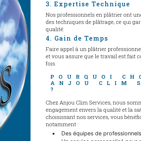
3. Expertise Technique
Nos professionnels en plâtrier ont u
des techniques de plâtrage, ce qui gar
qualité.
4. Gain de Temps
Faire appel à un plâtrier professionn
et vous assure que le travail est fait
fois.
POURQUOI CH
ANJOU CLIM 
?
Chez Anjou Clim Services, nous somm
engagement envers la qualité et la sat
choisissant nos services, vous bénéf
notamment :
Des équipes de professionnels 