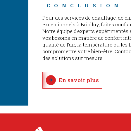
CONCLUSION
Pour des services de chauffage, de cli
exceptionnels à Briollay, faites confi
Notre équipe d'experts expérimentés e
vos besoins en matière de confort inté
qualité de l'air, la température ou les 
compromettre votre bien-être. Conta
des solutions sur mesure.
En savoir plus