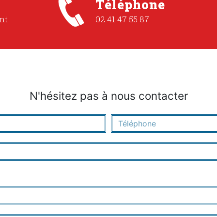
Téléphone
nt
02 41 47 55 87
N'hésitez pas à nous contacter