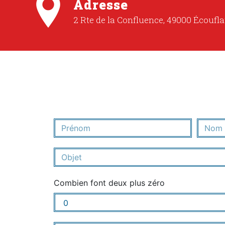
Adresse
2 Rte de la Confluence, 49000 Écoufla
Combien font deux plus zéro