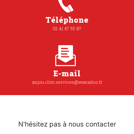
Téléphone
02 41 47 55 87
E-mail
anjou.clim.services@wanadoo.fr
N'hésitez pas à nous contacter