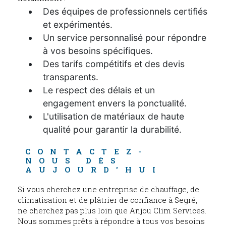
Des équipes de professionnels certifiés
et expérimentés.
Un service personnalisé pour répondre
à vos besoins spécifiques.
Des tarifs compétitifs et des devis
transparents.
Le respect des délais et un
engagement envers la ponctualité.
L'utilisation de matériaux de haute
qualité pour garantir la durabilité.
CONTACTEZ-
NOUS DÈS 
AUJOURD'HUI
Si vous cherchez une entreprise de chauffage, de
climatisation et de plâtrier de confiance à Segré,
ne cherchez pas plus loin que Anjou Clim Services.
Nous sommes prêts à répondre à tous vos besoins