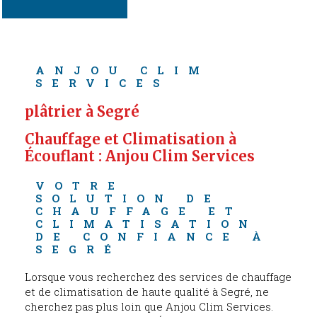
ANJOU CLIM 
SERVICES
plâtrier à Segré
Chauffage et Climatisation à 
Écouflant : Anjou Clim Services
VOTRE 
SOLUTION DE 
CHAUFFAGE ET 
CLIMATISATION 
DE CONFIANCE À 
SEGRÉ
Lorsque vous recherchez des services de chauffage
et de climatisation de haute qualité à Segré, ne
cherchez pas plus loin que Anjou Clim Services.