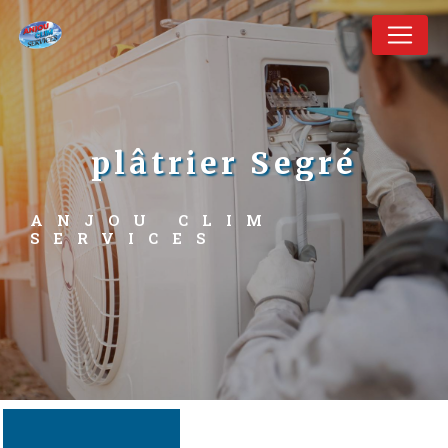
Panneau de gestion des cookies
plâtrier Segré
ANJOU CLIM 
SERVICES