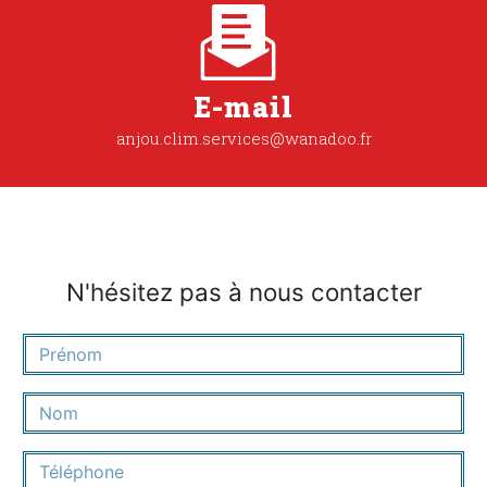
E-mail
anjou.clim.services@wanadoo.fr
N'hésitez pas à nous contacter