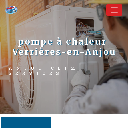
Panneau de gestion des cookies
pompe à chaleur 
Verrières-en-Anjou
ANJOU CLIM 
SERVICES