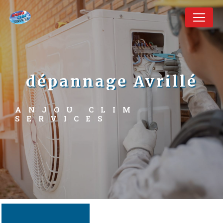
Panneau de gestion des cookies
dépannage Avrillé
ANJOU CLIM 
SERVICES