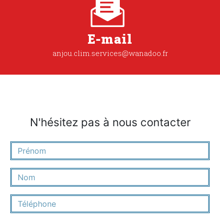
E-mail
anjou.clim.services@wanadoo.fr
N'hésitez pas à nous contacter