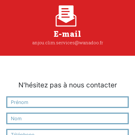
E-mail
anjou.clim.services@wanadoo.fr
N'hésitez pas à nous contacter