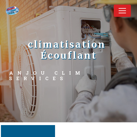
Panneau de gestion des cookies
climatisation 
Écouflant
ANJOU CLIM 
SERVICES