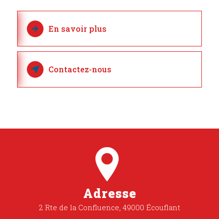
En savoir plus
Contactez-nous
Adresse
2 Rte de la Confluence, 49000 Écouflant