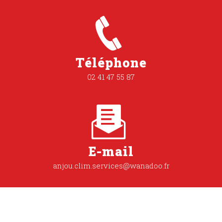
Téléphone
02 41 47 55 87
E-mail
anjou.clim.services@wanadoo.fr