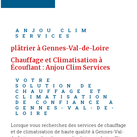
ANJOU CLIM 
SERVICES
plâtrier à Gennes-Val-de-Loire
Chauffage et Climatisation à 
Écouflant : Anjou Clim Services
VOTRE 
SOLUTION DE 
CHAUFFAGE ET 
CLIMATISATION 
DE CONFIANCE À 
GENNES-VAL-DE-
LOIRE
Lorsque vous recherchez des services de chauffage
et de climatisation de haute qualité à Gennes-Val-