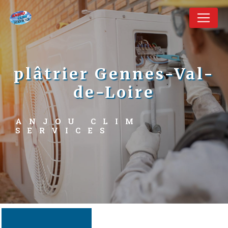
Panneau de gestion des cookies
plâtrier Gennes-Val-
de-Loire
ANJOU CLIM 
SERVICES