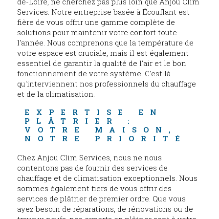
de-Loire, ne cherchez pas plus loin que Anjou Clim
Services. Notre entreprise basée à Écouflant est
fière de vous offrir une gamme complète de
solutions pour maintenir votre confort toute
l'année. Nous comprenons que la température de
votre espace est cruciale, mais il est également
essentiel de garantir la qualité de l'air et le bon
fonctionnement de votre système. C'est là
qu'interviennent nos professionnels du chauffage
et de la climatisation.
EXPERTISE EN 
PLÂTRIER : 
VOTRE MAISON, 
NOTRE PRIORITÉ
Chez Anjou Clim Services, nous ne nous
contentons pas de fournir des services de
chauffage et de climatisation exceptionnels. Nous
sommes également fiers de vous offrir des
services de plâtrier de premier ordre. Que vous
ayez besoin de réparations, de rénovations ou de
travaux neufs, nos experts en plâtrier sont à votre