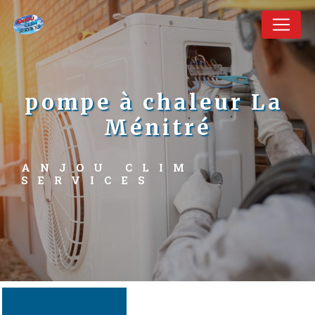
Panneau de gestion des cookies
pompe à chaleur La 
Ménitré
ANJOU CLIM 
SERVICES