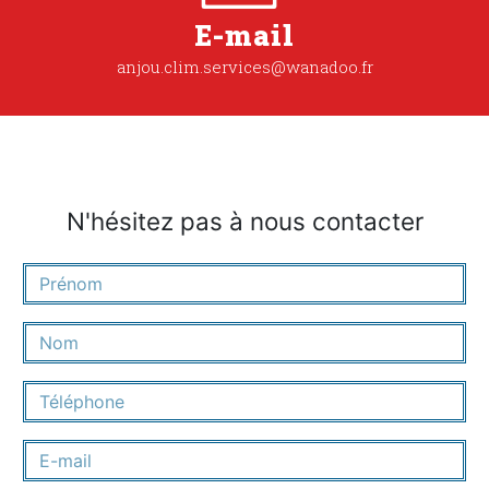
E-mail
anjou.clim.services@wanadoo.fr
N'hésitez pas à nous contacter