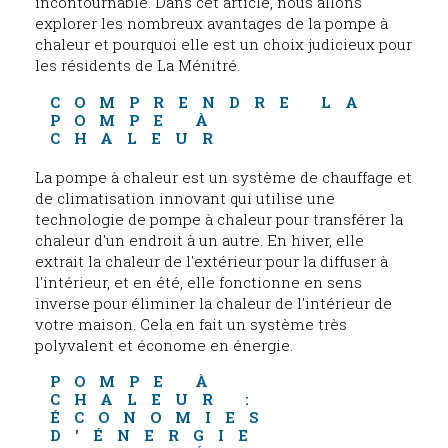
incontournable. Dans cet article, nous allons
explorer les nombreux avantages de la pompe à
chaleur et pourquoi elle est un choix judicieux pour
les résidents de La Ménitré.
COMPRENDRE LA 
POMPE À 
CHALEUR
La pompe à chaleur est un système de chauffage et
de climatisation innovant qui utilise une
technologie de pompe à chaleur pour transférer la
chaleur d'un endroit à un autre. En hiver, elle
extrait la chaleur de l'extérieur pour la diffuser à
l'intérieur, et en été, elle fonctionne en sens
inverse pour éliminer la chaleur de l'intérieur de
votre maison. Cela en fait un système très
polyvalent et économe en énergie.
POMPE À 
CHALEUR : 
ÉCONOMIES 
D'ÉNERGIE 