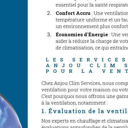
essentiel pour la santé respirat
Confort Accru
: Une ventilati
température uniforme et un tau
un environnement plus confort
Économies d'Énergie
: Une ve
aider à réduire la charge de vo
de climatisation, ce qui entraî
LES SERVICES
ANJOU CLIM 
POUR LA VEN
Chez Anjou Clim Services, nous comp
ventilation pour votre maison ou votr
C'est pourquoi nous offrons une gam
à la ventilation, notamment :
1. Évaluation de la venti
Nos experts en chauffage et climatisa
évaluations approfondies de la ventil