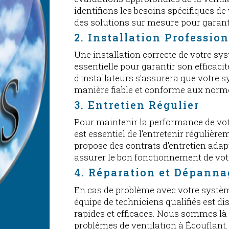
identifions les besoins spécifiques d
des solutions sur mesure pour garant
2. Installation Professio
Une installation correcte de votre sys
essentielle pour garantir son efficacit
d'installateurs s'assurera que votre 
manière fiable et conforme aux norm
3. Entretien Régulier
Pour maintenir la performance de votr
est essentiel de l'entretenir régulièr
propose des contrats d'entretien adap
assurer le bon fonctionnement de votr
4. Réparation et Dépanna
En cas de problème avec votre systèm
équipe de techniciens qualifiés est d
rapides et efficaces. Nous sommes là
problèmes de ventilation à Écouflant.