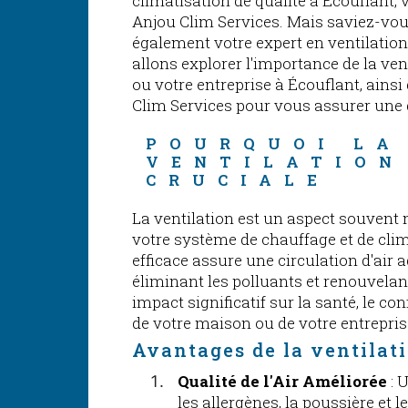
climatisation de qualité à Écouflant,
Anjou Clim Services. Mais saviez-v
également votre expert en ventilation 
allons explorer l'importance de la ve
ou votre entreprise à Écouflant, ainsi
Clim Services pour vous assurer une q
POURQUOI LA
VENTILATION
CRUCIALE
La ventilation est un aspect souvent 
votre système de chauffage et de clim
efficace assure une circulation d'air
éliminant les polluants et renouvelant 
impact significatif sur la santé, le con
de votre maison ou de votre entrepris
Avantages de la ventilat
Qualité de l'Air Améliorée
: 
les allergènes, la poussière et le