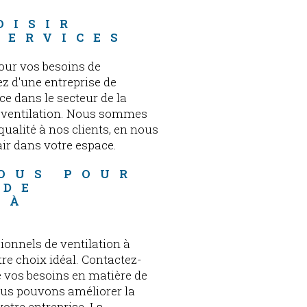
OISIR 
SERVICES
our vos besoins de
ez d'une entreprise de
e dans le secteur de la
la ventilation. Nous sommes
qualité à nos clients, en nous
air dans votre espace.
OUS POUR 
 DE 
 À 
ionnels de ventilation à
tre choix idéal. Contactez-
e vos besoins en matière de
us pouvons améliorer la
votre entreprise. La