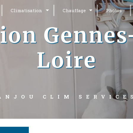
Climatisation
Chauffage
Photos
tion Gennes
Loire
ANJOU CLIM SERVICE