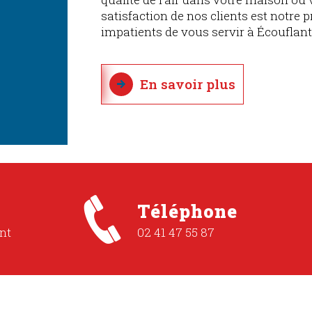
satisfaction de nos clients est notre 
impatients de vous servir à Écouflant
En savoir plus
Téléphone
nt
02 41 47 55 87