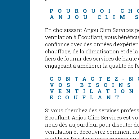
POURQUOI CH
ANJOU CLIM 
En choisissant Anjou Clim Services p
ventilation à Écouflant, vous bénéfici
confiance avec des années d'expérienc
chauffage, de la climatisation et de 
fiers de fournir des services de haute 
engageant à améliorer la qualité de l'
CONTACTEZ-N
VOS BESOINS
VENTILATION
ÉCOUFLANT
Si vous cherchez des services profess
Écouflant, Anjou Clim Services est vo
nous dès aujourd'hui pour discuter d
ventilation et découvrez comment no
qualité de l'air dans votre maison ou 