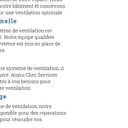
e votre bâtiment et concevons
ir une ventilation optimale.
nnelle
tème de ventilation est
é. Notre équipe qualifiée
système est mis en place de
es.
e système de ventilation, il
ement. Anjou Clim Services
tés à vos besoins pour
e ventilation.
ge
e de ventilation, notre
isponible pour des réparations
 pour résoudre vos