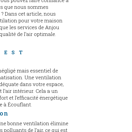
 vous pouvez faire confiance à
ous que nous sommes
? Dans cet article, nous
ntilation pour votre maison
 que les services de Anjou
ualité de l'air optimale.
 
 EST 
négligé mais essentiel de
atisation. Une ventilation
 adéquate dans votre espace,
l'air intérieur. Cela a un
fort et l'efficacité énergétique
e à Écouflant.
ion
Une bonne ventilation élimine
s polluants de l'air, ce qui est