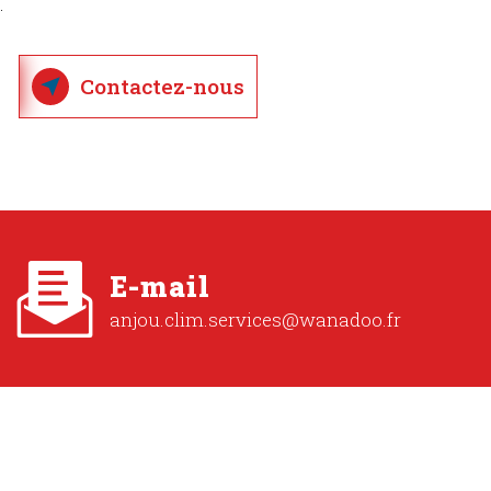
.
Contactez-nous
E-mail
anjou.clim.services@wanadoo.fr