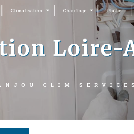
Climatisation
Chauffage
Photos
ation Loire-
ANJOU CLIM SERVICE