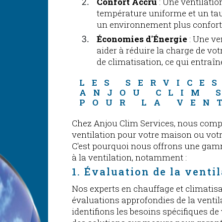
Confort Accru
: Une ventilati
température uniforme et un tau
un environnement plus confort
Économies d'Énergie
: Une ve
aider à réduire la charge de vo
de climatisation, ce qui entraî
LES SERVICES
ANJOU CLIM 
POUR LA VEN
Chez Anjou Clim Services, nous comp
ventilation pour votre maison ou votr
C'est pourquoi nous offrons une gam
à la ventilation, notamment :
1. Évaluation de la venti
Nos experts en chauffage et climatisa
évaluations approfondies de la ventil
identifions les besoins spécifiques d