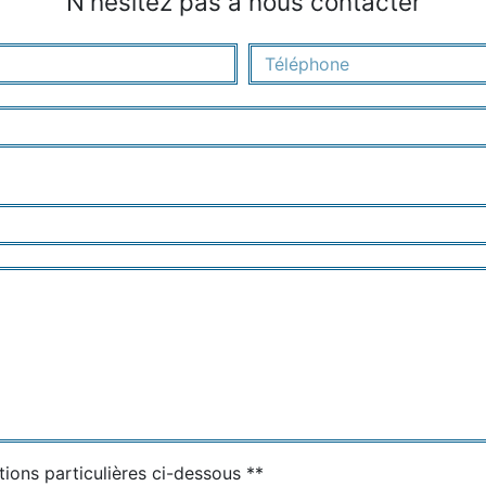
N'hésitez pas à nous contacter
tions particulières ci-dessous **