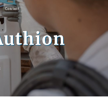
Contact
Authion
S