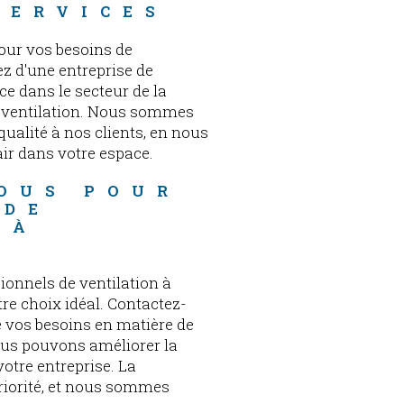
SERVICES
our vos besoins de
ez d'une entreprise de
e dans le secteur de la
la ventilation. Nous sommes
qualité à nos clients, en nous
air dans votre espace.
OUS POUR 
 DE 
 À 
ionnels de ventilation à
tre choix idéal. Contactez-
e vos besoins en matière de
us pouvons améliorer la
votre entreprise. La
priorité, et nous sommes