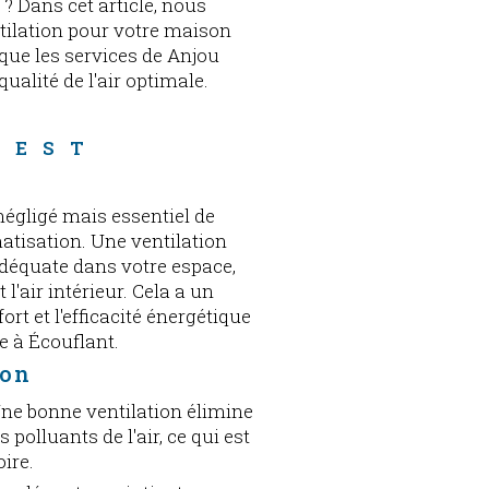
? Dans cet article, nous
ntilation pour votre maison
 que les services de Anjou
ualité de l'air optimale.
 
 EST 
négligé mais essentiel de
atisation. Une ventilation
 adéquate dans votre espace,
l'air intérieur. Cela a un
fort et l'efficacité énergétique
e à Écouflant.
ion
Une bonne ventilation élimine
s polluants de l'air, ce qui est
oire.