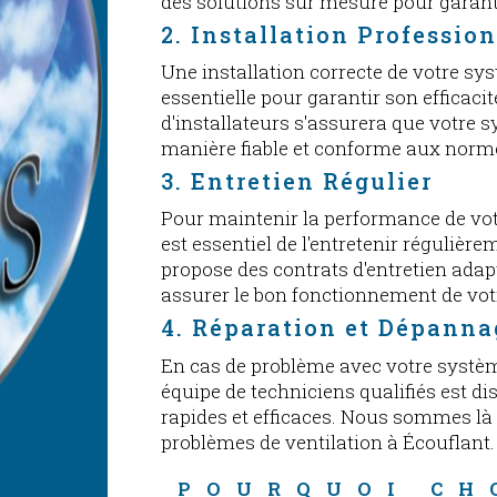
des solutions sur mesure pour garant
2. Installation Professio
Une installation correcte de votre sys
essentielle pour garantir son efficacit
d'installateurs s'assurera que votre 
manière fiable et conforme aux norm
3. Entretien Régulier
Pour maintenir la performance de votr
est essentiel de l'entretenir régulièr
propose des contrats d'entretien adap
assurer le bon fonctionnement de votr
4. Réparation et Dépanna
En cas de problème avec votre systèm
équipe de techniciens qualifiés est d
rapides et efficaces. Nous sommes là
problèmes de ventilation à Écouflant.
POURQUOI CH