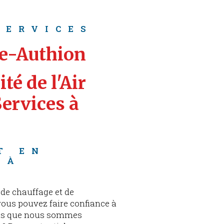
SERVICES
re-Authion
té de l'Air 
ervices à 
T EN 
 À 
de chauffage et de
 vous pouvez faire confiance à
ous que nous sommes