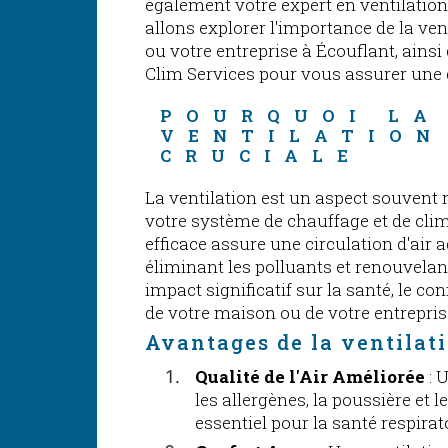
également votre expert en ventilation 
allons explorer l'importance de la ve
ou votre entreprise à Écouflant, ainsi
Clim Services pour vous assurer une q
POURQUOI LA
VENTILATION
CRUCIALE
La ventilation est un aspect souvent 
votre système de chauffage et de clim
efficace assure une circulation d'air
éliminant les polluants et renouvelant 
impact significatif sur la santé, le con
de votre maison ou de votre entrepris
Avantages de la ventilat
Qualité de l'Air Améliorée
: 
les allergènes, la poussière et le
essentiel pour la santé respirat