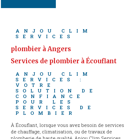
ANJOU CLIM 
SERVICES
plombier à Angers
Services de plombier à Écouflant
ANJOU CLIM 
SERVICES : 
VOTRE 
SOLUTION DE 
CONFIANCE 
POUR LES 
SERVICES DE 
PLOMBIER
À Écouflant, lorsque vous avez besoin de services
de chauffage, climatisation, ou de travaux de
plomberie de haute qualité, Anjou Clim Services