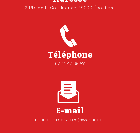
2 Rte de la Confluence, 49000 Écouflant
Téléphone
02 41 47 55 87
E-mail
anjou.clim.services@wanadoo.fr