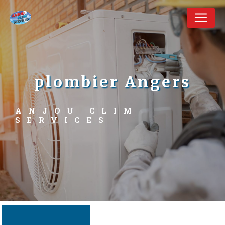
Panneau de gestion des cookies
plombier Angers
ANJOU CLIM 
SERVICES