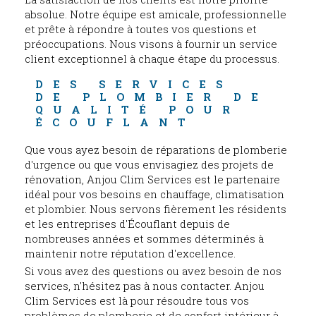
absolue. Notre équipe est amicale, professionnelle
et prête à répondre à toutes vos questions et
préoccupations. Nous visons à fournir un service
client exceptionnel à chaque étape du processus.
DES SERVICES 
DE PLOMBIER DE 
QUALITÉ POUR 
ÉCOUFLANT
Que vous ayez besoin de réparations de plomberie
d'urgence ou que vous envisagiez des projets de
rénovation, Anjou Clim Services est le partenaire
idéal pour vos besoins en chauffage, climatisation
et plombier. Nous servons fièrement les résidents
et les entreprises d'Écouflant depuis de
nombreuses années et sommes déterminés à
maintenir notre réputation d'excellence.
Si vous avez des questions ou avez besoin de nos
services, n'hésitez pas à nous contacter. Anjou
Clim Services est là pour résoudre tous vos
problèmes de plomberie et de confort intérieur à