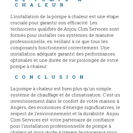
CHALEUR
L'installation de la pompe à chaleur est une étape
cruciale pour garantir son efficacité. Les
techniciens qualifiés de Anjou Clim Services sont
formés pour installer ces systèmes de manière
professionnelle, en veillant à ce que tous les
composants fonctionnent correctement. Une
installation adéquate garantit des performances
optimales et une durée de vie prolongée de votre
pompe à chaleur.
CONCLUSION
La pompe à chaleur est bien plus qu'un simple
système de chauffage et de climatisation. C'est un
investissement dans le confort de votre maison à
Angers, des économies d'énergie significatives, le
respect de l'environnement et la durabilité. Anjou
Clim Services est votre partenaire de confiance
pour l'installation professionnelle de pompe à
chaleur et vous guide à travers le processus pour