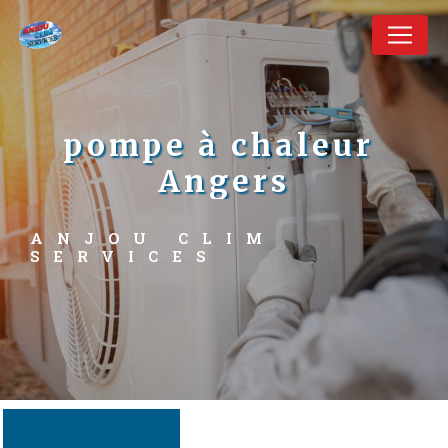
Panneau de gestion des cookies
pompe à chaleur 
Angers
ANJOU CLIM 
SERVICES