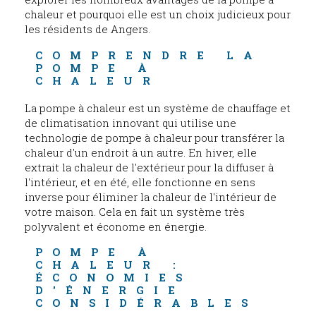
chaleur et pourquoi elle est un choix judicieux pour
les résidents de Angers.
COMPRENDRE LA 
POMPE À 
CHALEUR
La pompe à chaleur est un système de chauffage et
de climatisation innovant qui utilise une
technologie de pompe à chaleur pour transférer la
chaleur d'un endroit à un autre. En hiver, elle
extrait la chaleur de l'extérieur pour la diffuser à
l'intérieur, et en été, elle fonctionne en sens
inverse pour éliminer la chaleur de l'intérieur de
votre maison. Cela en fait un système très
polyvalent et économe en énergie.
POMPE À 
CHALEUR : 
ÉCONOMIES 
D'ÉNERGIE 
CONSIDÉRABLES