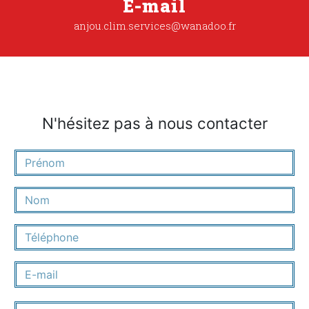
E-mail
anjou.clim.services@wanadoo.fr
N'hésitez pas à nous contacter