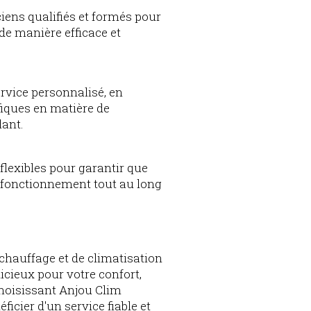
iens qualifiés et formés pour
de manière efficace et
rvice personnalisé, en
iques en matière de
lant.
flexibles pour garantir que
e fonctionnement tout au long
hauffage et de climatisation
icieux pour votre confort,
choisissant Anjou Clim
ficier d'un service fiable et