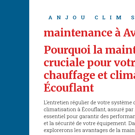
ANJOU CLIM 
maintenance à Av
Pourquoi la main
cruciale pour vot
chauffage et clim
Écouflant
L'entretien régulier de votre système 
climatisation à Écouflant, assuré par
essentiel pour garantir des performan
et la sécurité de votre équipement. Da
explorerons les avantages de la main