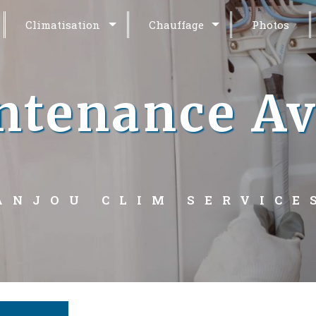
Climatisation
Chauffage
Photos
tenance Av
ANJOU CLIM SERVICE