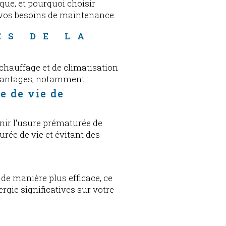
ique, et pourquoi choisir
 vos besoins de maintenance.
ES DE LA 
E
hauffage et de climatisation
vantages, notamment :
e de vie de
nir l'usure prématurée de
rée de vie et évitant des
de manière plus efficace, ce
rgie significatives sur votre