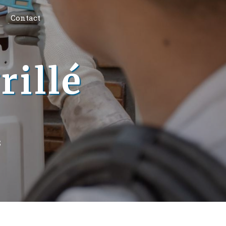
Contact
rillé
S