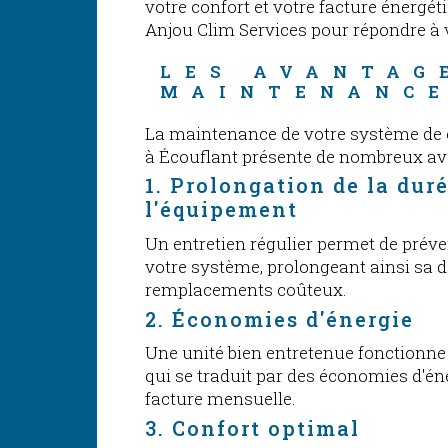
votre confort et votre facture énergét
Anjou Clim Services pour répondre à
LES AVANTAG
MAINTENANC
La maintenance de votre système de c
à Écouflant présente de nombreux a
1. Prolongation de la duré
l'équipement
Un entretien régulier permet de préve
votre système, prolongeant ainsi sa du
remplacements coûteux.
2. Économies d'énergie
Une unité bien entretenue fonctionne 
qui se traduit par des économies d'éne
facture mensuelle.
3. Confort optimal