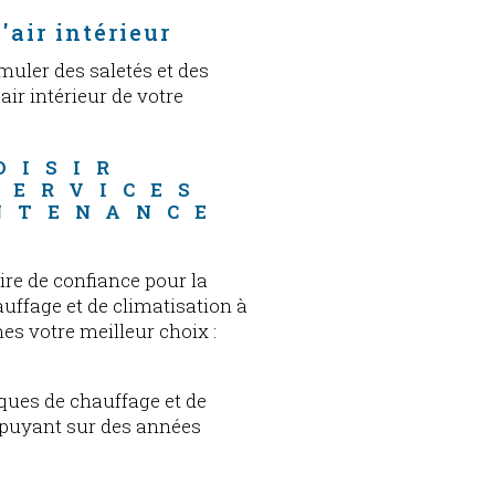
l'air intérieur
uler des saletés et des
'air intérieur de votre
OISIR 
SERVICES 
NTENANCE 
ire de confiance pour la
ffage et de climatisation à
s votre meilleur choix :
ques de chauffage et de
ppuyant sur des années