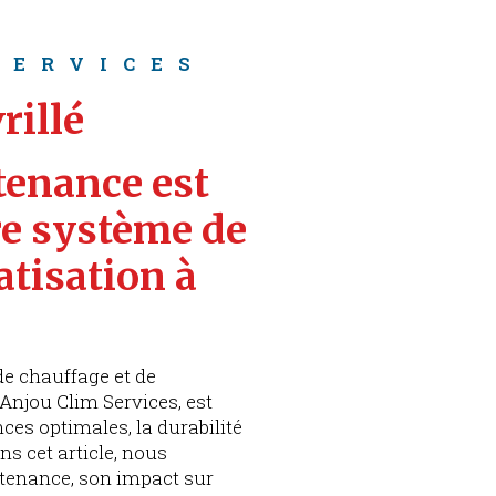
SERVICES
rillé
tenance est 
re système de 
atisation à 
de chauffage et de
 Anjou Clim Services, est
ces optimales, la durabilité
ns cet article, nous
tenance, son impact sur