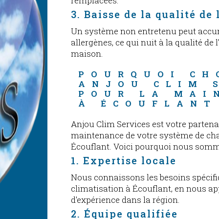
remplacées.
3. Baisse de la qualité de 
Un système non entretenu peut accum
allergènes, ce qui nuit à la qualité de l
maison.
POURQUOI CH
ANJOU CLIM 
POUR LA MAI
À ÉCOUFLANT
Anjou Clim Services est votre partena
maintenance de votre système de chau
Écouflant. Voici pourquoi nous somme
1. Expertise locale
Nous connaissons les besoins spécifi
climatisation à Écouflant, en nous a
d'expérience dans la région.
2. Équipe qualifiée