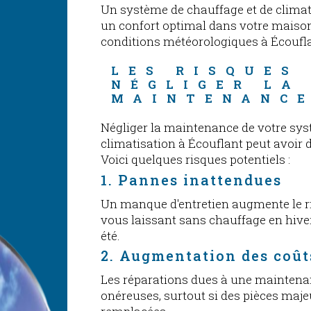
Un système de chauffage et de climati
un confort optimal dans votre maison,
conditions météorologiques à Écoufl
LES RISQUES 
NÉGLIGER LA
MAINTENANC
Négliger la maintenance de votre sys
climatisation à Écouflant peut avoir
Voici quelques risques potentiels :
1. Pannes inattendues
Un manque d'entretien augmente le r
vous laissant sans chauffage en hive
été.
2. Augmentation des coût
Les réparations dues à une maintenan
onéreuses, surtout si des pièces maje