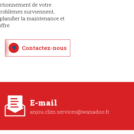
nctionnement de votre
problèmes surviennent,
planifier la maintenance et
ffre.
Contactez-nous
E-mail
anjou.clim.services@wanadoo.fr