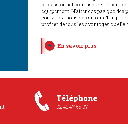
professionnel pour assurer le bon fo
équipement. N'attendez pas que des 
contactez-nous dès aujourd'hui pour 
profiter de tous les avantages qu'elle o
En savoir plus
Téléphone
nt
02 41 47 55 87