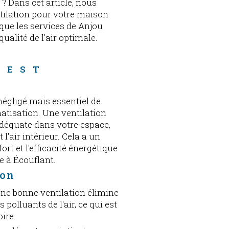
? Dans cet article, nous
ntilation pour votre maison
 que les services de Anjou
ualité de l'air optimale.
 
 EST 
négligé mais essentiel de
atisation. Une ventilation
 adéquate dans votre espace,
l'air intérieur. Cela a un
fort et l'efficacité énergétique
e à Écouflant.
ion
Une bonne ventilation élimine
s polluants de l'air, ce qui est
oire.