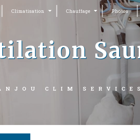
Climatisation
Chauffage
Photos
tilation Sa
ANJOU CLIM SERVICE