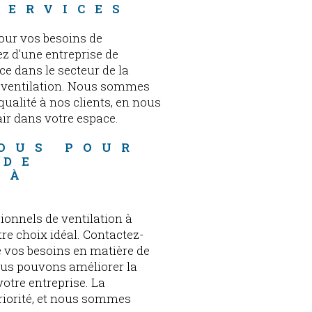
SERVICES
our vos besoins de
ez d'une entreprise de
e dans le secteur de la
la ventilation. Nous sommes
qualité à nos clients, en nous
air dans votre espace.
OUS POUR 
 DE 
 À 
ionnels de ventilation à
tre choix idéal. Contactez-
e vos besoins en matière de
us pouvons améliorer la
votre entreprise. La
priorité, et nous sommes