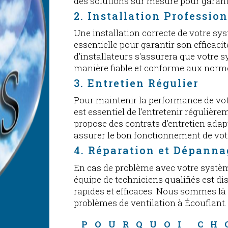
des solutions sur mesure pour garant
2. Installation Professio
Une installation correcte de votre sys
essentielle pour garantir son efficacit
d'installateurs s'assurera que votre 
manière fiable et conforme aux norm
3. Entretien Régulier
Pour maintenir la performance de votr
est essentiel de l'entretenir régulièr
propose des contrats d'entretien adap
assurer le bon fonctionnement de votr
4. Réparation et Dépanna
En cas de problème avec votre systèm
équipe de techniciens qualifiés est d
rapides et efficaces. Nous sommes là
problèmes de ventilation à Écouflant.
POURQUOI CH