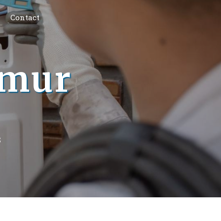
Contact
umur
S