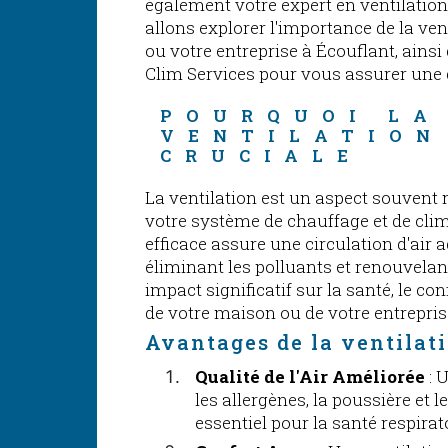
également votre expert en ventilation 
allons explorer l'importance de la ve
ou votre entreprise à Écouflant, ainsi
Clim Services pour vous assurer une q
POURQUOI LA
VENTILATION
CRUCIALE
La ventilation est un aspect souvent 
votre système de chauffage et de clim
efficace assure une circulation d'air
éliminant les polluants et renouvelant 
impact significatif sur la santé, le con
de votre maison ou de votre entrepris
Avantages de la ventilat
Qualité de l'Air Améliorée
: 
les allergènes, la poussière et le
essentiel pour la santé respirat