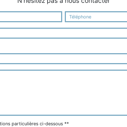
N'hésitez pas à nous contacter
tions particulières ci-dessous **