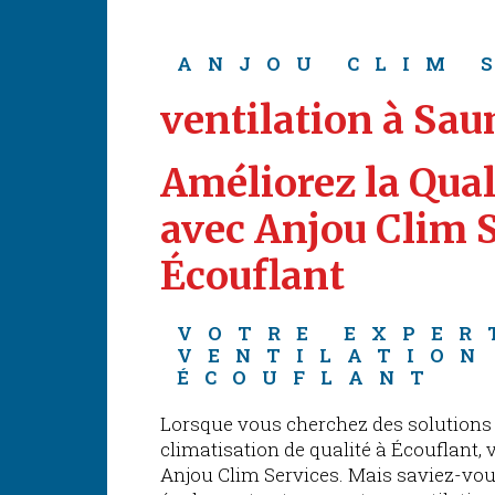
ANJOU CLIM 
ventilation à Sa
Améliorez la Quali
avec Anjou Clim S
Écouflant
VOTRE EXPER
VENTILATION
ÉCOUFLANT
Lorsque vous cherchez des solutions 
climatisation de qualité à Écouflant,
Anjou Clim Services. Mais saviez-v