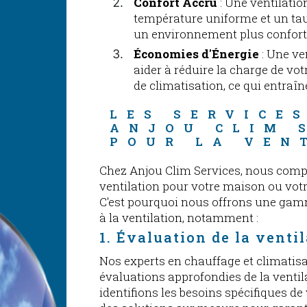
Confort Accru
: Une ventilati
température uniforme et un tau
un environnement plus confort
Économies d'Énergie
: Une ve
aider à réduire la charge de vo
de climatisation, ce qui entraî
LES SERVICES
ANJOU CLIM 
POUR LA VEN
Chez Anjou Clim Services, nous comp
ventilation pour votre maison ou votr
C'est pourquoi nous offrons une gam
à la ventilation, notamment :
1. Évaluation de la venti
Nos experts en chauffage et climatisa
évaluations approfondies de la ventil
identifions les besoins spécifiques d