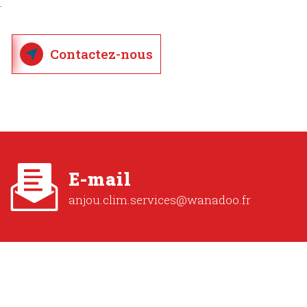
.
Contactez-nous
E-mail
anjou.clim.services@wanadoo.fr