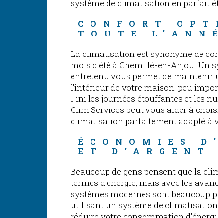
système de climatisation en parfait 
CONFORT OPT
TOUTE L'ANN
La climatisation est synonyme de con
mois d'été à Chemillé-en-Anjou. Un s
entretenu vous permet de maintenir 
l'intérieur de votre maison, peu import
Fini les journées étouffantes et les 
Clim Services peut vous aider à chois
climatisation parfaitement adapté à 
ÉCONOMIES D
ET D'ARGENT
Beaucoup de gens pensent que la clim
termes d'énergie, mais avec les avan
systèmes modernes sont beaucoup pl
utilisant un système de climatisation
réduire votre consommation d'énergie