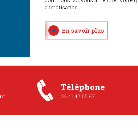
dont nous pouvons améliorer votre qua
climatisation.
En savoir plus
Téléphone
nt
02 41 47 55 87