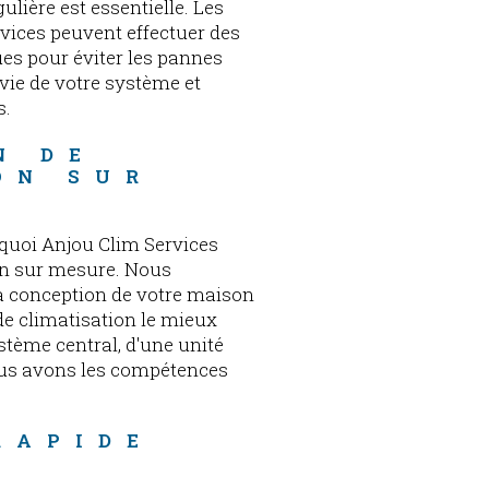
lière est essentielle. Les
rvices peuvent effectuer des
ues pour éviter les pannes
vie de votre système et
s.
N DE 
ON SUR 
quoi Anjou Clim Services
on sur mesure. Nous
la conception de votre maison
e climatisation le mieux
stème central, d'une unité
ous avons les compétences
RAPIDE 