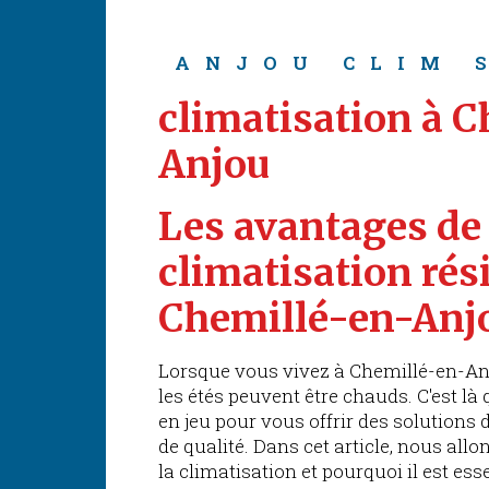
ANJOU CLIM 
climatisation à 
Anjou
Les avantages de 
climatisation rési
Chemillé-en-Anj
Lorsque vous vivez à Chemillé-en-Anj
les étés peuvent être chauds. C'est là
en jeu pour vous offrir des solutions 
de qualité. Dans cet article, nous all
la climatisation et pourquoi il est ess