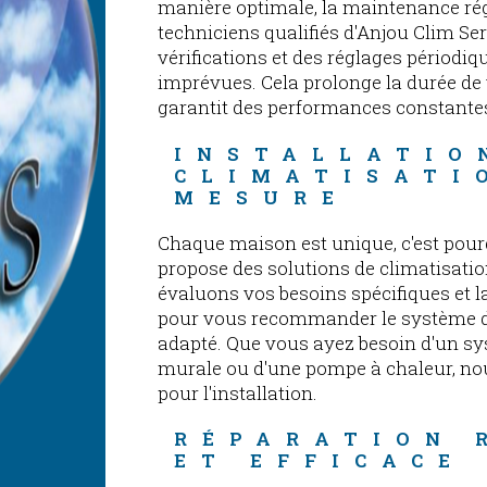
manière optimale, la maintenance régu
techniciens qualifiés d'Anjou Clim Se
vérifications et des réglages périodiq
imprévues. Cela prolonge la durée de 
garantit des performances constante
INSTALLATIO
CLIMATISATI
MESURE
Chaque maison est unique, c'est pour
propose des solutions de climatisati
évaluons vos besoins spécifiques et 
pour vous recommander le système d
adapté. Que vous ayez besoin d'un sy
murale ou d'une pompe à chaleur, n
pour l'installation.
RÉPARATION 
ET EFFICACE