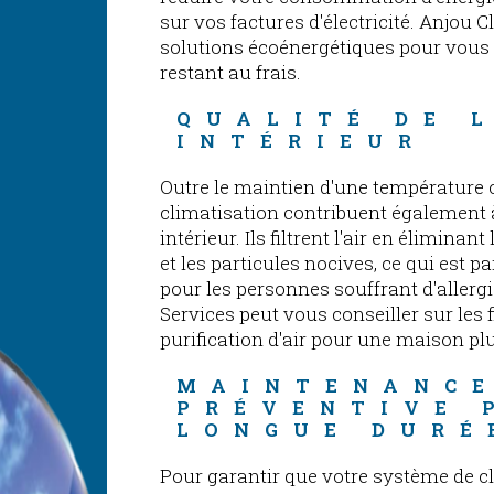
sur vos factures d'électricité. Anjou 
solutions écoénergétiques pour vous 
restant au frais.
QUALITÉ DE L
INTÉRIEUR
Outre le maintien d'une température 
climatisation contribuent également à 
intérieur. Ils filtrent l'air en éliminan
et les particules nocives, ce qui est 
pour les personnes souffrant d'allerg
Services peut vous conseiller sur les f
purification d'air pour une maison pl
MAINTENANCE
PRÉVENTIVE 
LONGUE DURÉ
Pour garantir que votre système de c