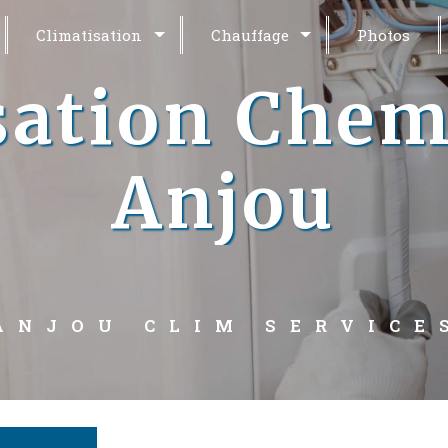
Climatisation
Chauffage
Photos
sation Chem
Anjou
ANJOU CLIM SERVICE