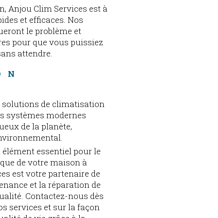
n, Anjou Clim Services est à
ides et efficaces. Nos
eront le problème et
res pour que vous puissiez
sans attendre.
ON 
solutions de climatisation
Les systèmes modernes
tueux de la planète,
environnemental.
n élément essentiel pour le
étique de votre maison à
es est votre partenaire de
tenance et la réparation de
ualité. Contactez-nous dès
s services et sur la façon