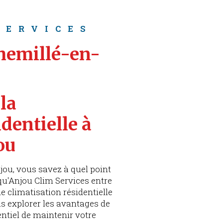
SERVICES
Chemillé-en-
la 
dentielle à 
ou
ou, vous savez à quel point
 qu'Anjou Clim Services entre
de climatisation résidentielle
ons explorer les avantages de
entiel de maintenir votre