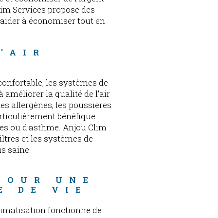
Clim Services propose des
aider à économiser tout en
'AIR 
confortable, les systèmes de
améliorer la qualité de l'air
t les allergènes, les poussières
particulièrement bénéfique
ies ou d'asthme. Anjou Clim
iltres et les systèmes de
us saine.
 
POUR UNE 
E DE VIE
limatisation fonctionne de