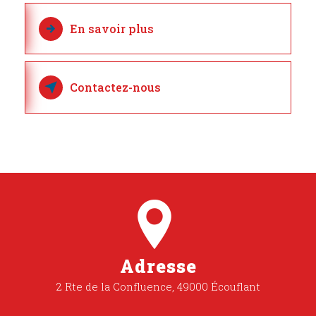
En savoir plus
Contactez-nous
Adresse
2 Rte de la Confluence, 49000 Écouflant