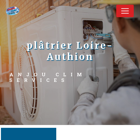
Panneau de gestion des cookies
plâtrier Loire-
Authion
ANJOU CLIM 
SERVICES