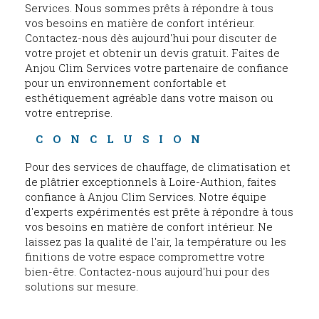
Services. Nous sommes prêts à répondre à tous
vos besoins en matière de confort intérieur.
Contactez-nous dès aujourd'hui pour discuter de
votre projet et obtenir un devis gratuit. Faites de
Anjou Clim Services votre partenaire de confiance
pour un environnement confortable et
esthétiquement agréable dans votre maison ou
votre entreprise.
CONCLUSION
Pour des services de chauffage, de climatisation et
de plâtrier exceptionnels à Loire-Authion, faites
confiance à Anjou Clim Services. Notre équipe
d'experts expérimentés est prête à répondre à tous
vos besoins en matière de confort intérieur. Ne
laissez pas la qualité de l'air, la température ou les
finitions de votre espace compromettre votre
bien-être. Contactez-nous aujourd'hui pour des
solutions sur mesure.