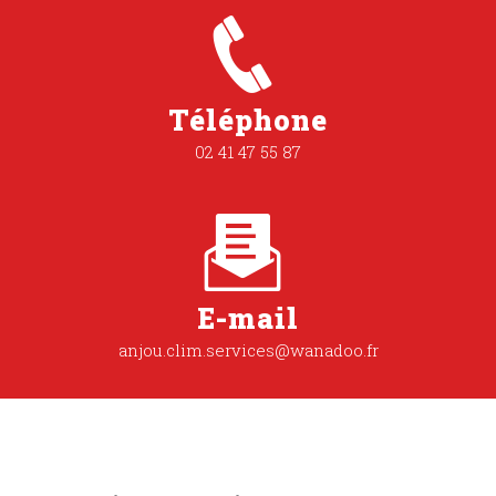
Téléphone
02 41 47 55 87
E-mail
anjou.clim.services@wanadoo.fr